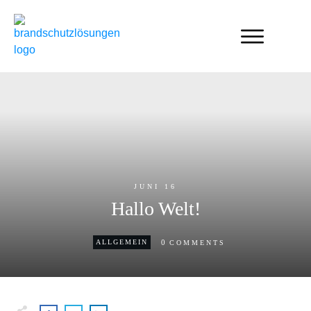
JUNI 16
Hallo Welt!
0
ALLGEMEIN
COMMENTS