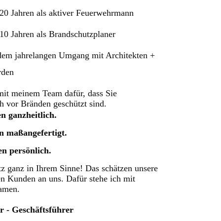
20 Jahren als aktiver Feuerwehrmann
10 Jahren als Brandschutzplaner
em jahrelangen Umgang mit Architekten +
rden
mit meinem Team dafür, dass Sie
h vor Bränden geschützt sind.
n ganzheitlich.
n maßangefertigt.
n persönlich.
z ganz in Ihrem Sinne! Das schätzen unsere
en Kunden an uns. Dafür stehe ich mit
amen.
r - Geschäftsführer