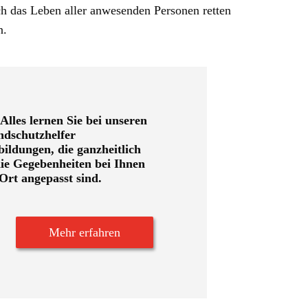
ich das Leben aller anwesenden Personen retten
n.
Alles lernen Sie bei unseren
ndschutzhelfer
ildungen, die ganzheitlich
ie Gegebenheiten bei Ihnen
Ort angepasst sind.
Mehr erfahren