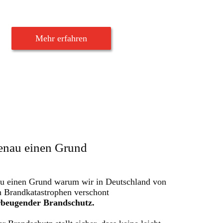
Mehr erfahren
genau einen Grund
au einen Grund warum wir in Deutschland von
 Brandkatastrophen verschont
rbeugender
Brandschutz.