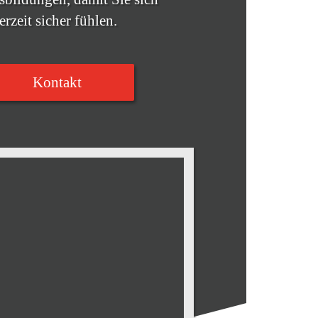
erzeit sicher fühlen.
Kontakt